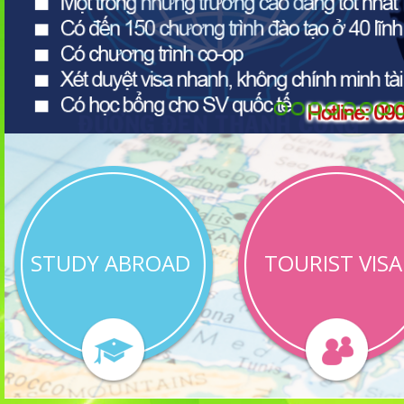
STUDY ABROAD
TOURIST VISA