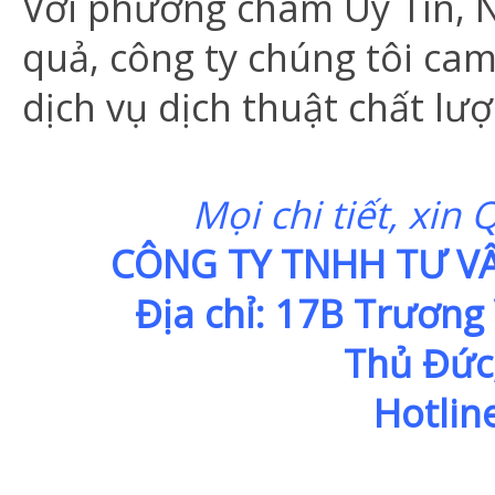
Với phương châm Uy Tín, 
quả, công ty chúng tôi ca
dịch vụ dịch thuật chất lượ
Mọi chi tiết, xin 
CÔNG TY TNHH TƯ VẤN
Địa chỉ: 17B Trương Vă
Thủ Đức,
Hotlin