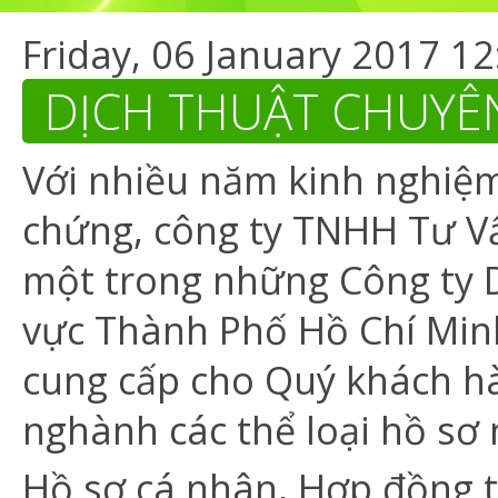
Friday, 06 January 2017 12
DỊCH THUẬT CHUY
Với nhiều năm kinh nghiệm 
chứng, công ty TNHH Tư V
một trong những Công ty D
vực Thành Phố Hồ Chí Minh
cung cấp cho Quý khách hà
nghành các thể loại hồ sơ
Hồ sơ cá nhân, Hợp đồng t